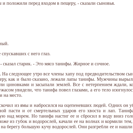
ы и положили перед входом в пещеру, - сказали сыновья.
ный.
 спускавших с него глаз.
 - сказал старик. - Это мясо танифы. Жирное и сочное.
. На следующее утро все члены хапу под предводительством сы
щеру, как и было сказано, лежали лапы танифы. Мужчины выры
ли циновками и засыпали землей. Все с нетерпением ждали, ко
жасом увидели, что танифа повел глазами, а его тело изогнулос
и на место.
очил из ямы и набросился на оцепеневших людей. Одних он уби
тной пасти и от смертельных ударов его хвоста и лап. Таниф
ю над морем. Но танифа настиг ее и сбросил в воду вниз голо
ложе из губок и водорослей, качали ее на волнах и кормили тем,
 на берегу большую кучу водорослей. Они разгребли ее и нашл