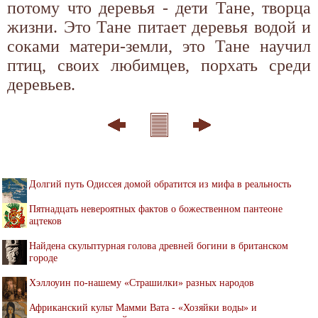
потому что деревья - дети Тане, творца
жизни. Это Тане питает деревья водой и
соками матери-земли, это Тане научил
птиц, своих любимцев, порхать среди
деревьев.
Долгий путь Одиссея домой обратится из мифа в реальность
Пятнадцать невероятных фактов о божественном пантеоне
ацтеков
Найдена скульптурная голова древней богини в британском
городе
Хэллоуин по-нашему «Страшилки» разных народов
Африканский культ Мамми Вата - «Хозяйки воды» и