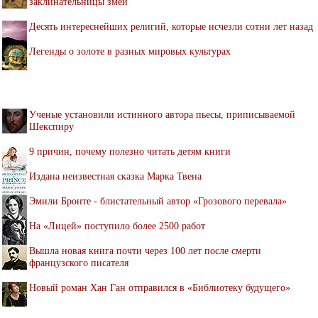
заклинательницы змей
Десять интереснейших религий, которые исчезли сотни лет назад
Легенды о золоте в разных мировых культурах
Ученые установили истинного автора пьесы, приписываемой
Шекспиру
9 причин, почему полезно читать детям книги
Издана неизвестная сказка Марка Твена
Эмили Бронте - блистательный автор «Грозового перевала»
На «Лицей» поступило более 2500 работ
Вышла новая книга почти через 100 лет после смерти
французского писателя
Новый роман Хан Ган отправился в «Библиотеку будущего»