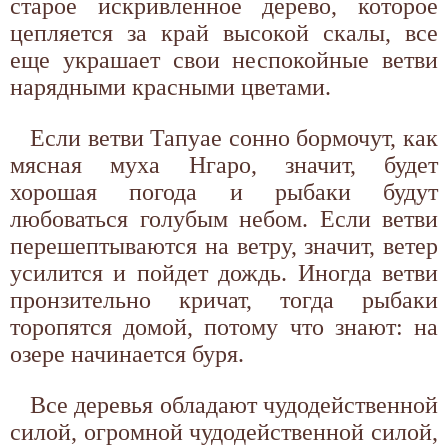
старое искривленное дерево, которое
цепляется за край высокой скалы, все
еще украшает свои неспокойные ветви
нарядными красными цветами.
Если ветви Тапуае сонно бормочут, как
мясная муха Нгаро, значит, будет
хорошая погода и рыбаки будут
любоваться голубым небом. Если ветви
перешептываются на ветру, значит, ветер
усилится и пойдет дождь. Иногда ветви
пронзительно кричат, тогда рыбаки
торопятся домой, потому что знают: на
озере начинается буря.
Все деревья обладают чудодейственной
силой, огромной чудодейственной силой,