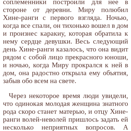
соплеменники построили для нее в
стороне от деревни. Миру полюбил
Хине-ранги с первого взгляда. Ночью,
когда все спали, он тихонько вошел в дом
и произнес каракиу, которая обратила к
нему сердце девушки. Весь следующий
день Хине-ранги казалось, что она видит
рядом с собой лицо прекрасного юноши,
и ночью, когда Миру прокрался к ней в
дом, она радостно открыла ему объятия,
забыв обо всем на свете.
Через некоторое время люди увидели,
что одинокая молодая женщина знатного
рода скоро станет матерью, и отцу Хине-
ранги волей-неволей пришлось задать ей
несколько неприятных вопросов. А