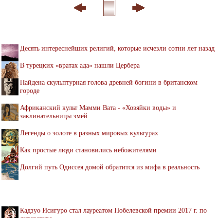
Десять интереснейших религий, которые исчезли сотни лет назад
В турецких «вратах ада» нашли Цербера
Найдена скульптурная голова древней богини в британском
городе
Африканский культ Мамми Вата - «Хозяйки воды» и
заклинательницы змей
Легенды о золоте в разных мировых культурах
Как простые люди становились небожителями
Долгий путь Одиссея домой обратится из мифа в реальность
Кадзуо Исигуро стал лауреатом Нобелевской премии 2017 г. по