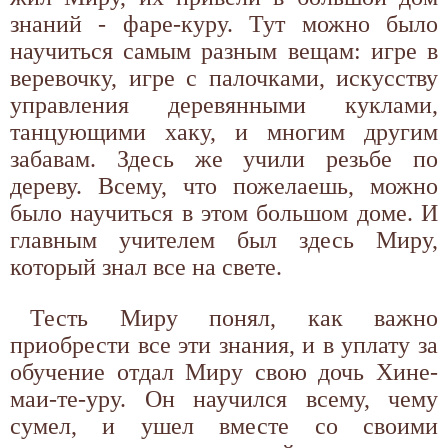
знаний - фаре-куру. Тут можно было
научиться самым разным вещам: игре в
веревочку, игре с палочками, искусству
управления деревянными куклами,
танцующими хаку, и многим другим
забавам. Здесь же учили резьбе по
дереву. Всему, что пожелаешь, можно
было научиться в этом большом доме. И
главным учителем был здесь Миру,
который знал все на свете.
Тесть Миру понял, как важно
приобрести все эти знания, и в уплату за
обучение отдал Миру свою дочь Хине-
маи-те-уру. Он научился всему, чему
сумел, и ушел вместе со своими