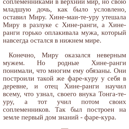
соплеменниками в верхний мир, но свою
младшую дочь, как было условлено,
оставил Миру. Хине-маи-те-уру утешала
Миру в разлуке с Хине-ранги, а Хине-
ранги горько оплакивала мужа, который
навсегда остался в нижнем мире.
Конечно, Миру оказался неверным
мужем. Но родные Хине-ранги
понимали, что многим ему обязаны. Они
построили такой же фаре-куру у себя в
деревне, и отец Хине-ранги научил
всему, что узнал, своего внука Тонга-те-
уру, а тот учил потом своих
соплеменников. Так был построен на
земле первый дом знаний - фаре-кура.