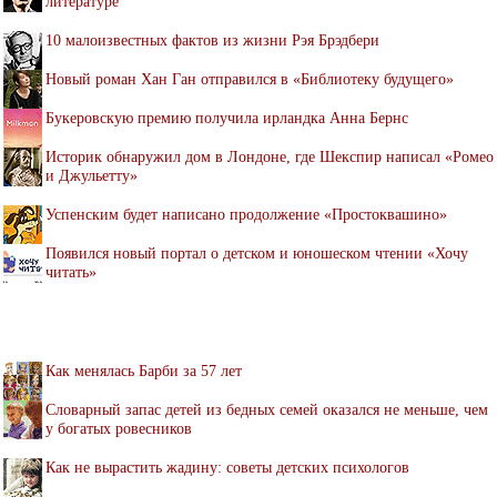
литературе
10 малоизвестных фактов из жизни Рэя Брэдбери
Новый роман Хан Ган отправился в «Библиотеку будущего»
Букеровскую премию получила ирландка Анна Бернс
Историк обнаружил дом в Лондоне, где Шекспир написал «Ромео
и Джульетту»
Успенским будет написано продолжение «Простоквашино»
Появился новый портал о детском и юношеском чтении «Хочу
читать»
Как менялась Барби за 57 лет
Словарный запас детей из бедных семей оказался не меньше, чем
у богатых ровесников
Как не вырастить жадину: советы детских психологов