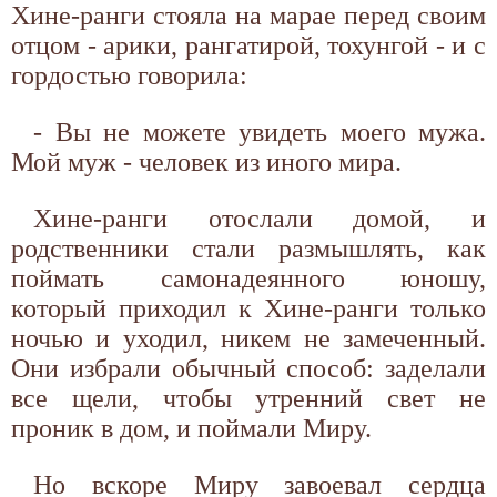
Хине-ранги стояла на марае перед своим
отцом - арики, рангатирой, тохунгой - и с
гордостью говорила:
- Вы не можете увидеть моего мужа.
Мой муж - человек из иного мира.
Хине-ранги отослали домой, и
родственники стали размышлять, как
поймать самонадеянного юношу,
который приходил к Хине-ранги только
ночью и уходил, никем не замеченный.
Они избрали обычный способ: заделали
все щели, чтобы утренний свет не
проник в дом, и поймали Миру.
Но вскоре Миру завоевал сердца