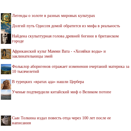
Легенды о золоте в разных мировых культурах
Долгий путь Одиссея домой обратится из мифа в реальность
Найдена скульптурная голова древней богини в британском
городе
Африканский культ Мамми Вата - «Хозяйки воды» и
заклинательницы змей
Фольклор аборигенов отражает изменения очертаний материка за
10 тысячелетий
В турецких «вратах ада» нашли Цербера
Ученые подтвердили китайский миф о Великом потопе
Сын Толкина издал повесть отца через 100 лет после ее
написания