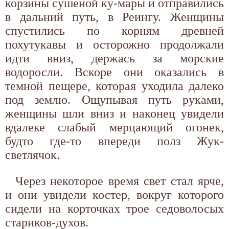
корзины сушеной ку-мары и отправились
в дальний путь, в Реингу. Женщины
спустились по корням древней
похутукавы и осторожно продолжали
идти вниз, держась за морские
водоросли. Вскоре они оказались в
темной пещере, которая уходила далеко
под землю. Ощупывая путь руками,
женщины шли вниз и наконец увидели
вдалеке слабый мерцающий огонек,
будто где-то впереди полз Жук-
светлячок.
Через некоторое время свет стал ярче,
и они увидели костер, вокруг которого
сидели на корточках трое седоволосых
стариков-духов.