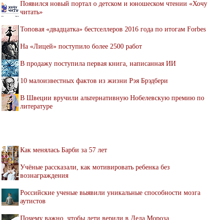
Появился новый портал о детском и юношеском чтении «Хочу
читать»
Топовая «двадцатка» бестселлеров 2016 года по итогам Forbes
На «Лицей» поступило более 2500 работ
В продажу поступила первая книга, написанная ИИ
10 малоизвестных фактов из жизни Рэя Брэдбери
В Швеции вручили альтернативную Нобелевскую премию по
литературе
Как менялась Барби за 57 лет
Учёные рассказали, как мотивировать ребенка без
вознаграждения
Российские ученые выявили уникальные способности мозга
аутистов
Почему важно, чтобы дети верили в Деда Мороза