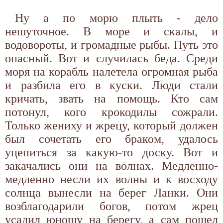
Ну а по морю плыть - дело
нешуточное. В море и скалы, и
водовороты, и громадные рыбы. Путь это
опасный. Вот и случилась беда. Среди
моря на корабль налетела огромная рыба
и разбила его в куски. Люди стали
кричать, звать на помощь. Кто сам
потонул, кого крокодилы сожрали.
Только жениху и жрецу, который должен
был сочетать его браком, удалось
уцепиться за какую-то доску. Вот и
закачались они на волнах. Медленно-
медленно несли их волны и к восходу
солнца вынесли на берег Ланки. Они
возблагодарили богов, потом жрец
усадил юношу на берегу, а сам пошел