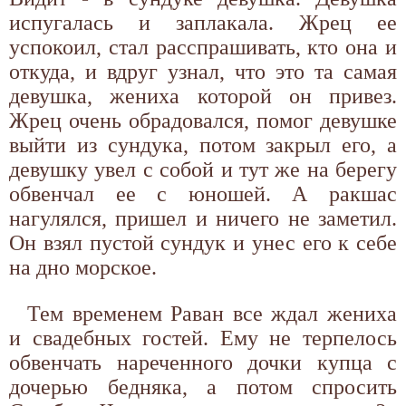
испугалась и заплакала. Жрец ее
успокоил, стал расспрашивать, кто она и
откуда, и вдруг узнал, что это та самая
девушка, жениха которой он привез.
Жрец очень обрадовался, помог девушке
выйти из сундука, потом закрыл его, а
девушку увел с собой и тут же на берегу
обвенчал ее с юношей. А ракшас
нагулялся, пришел и ничего не заметил.
Он взял пустой сундук и унес его к себе
на дно морское.
Тем временем Раван все ждал жениха
и свадебных гостей. Ему не терпелось
обвенчать нареченного дочки купца с
дочерью бедняка, а потом спросить