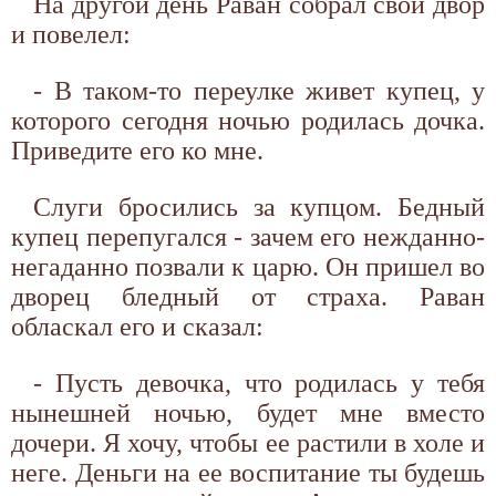
На другой день Раван собрал свой двор
и повелел:
- В таком-то переулке живет купец, у
которого сегодня ночью родилась дочка.
Приведите его ко мне.
Слуги бросились за купцом. Бедный
купец перепугался - зачем его нежданно-
негаданно позвали к царю. Он пришел во
дворец бледный от страха. Раван
обласкал его и сказал:
- Пусть девочка, что родилась у тебя
нынешней ночью, будет мне вместо
дочери. Я хочу, чтобы ее растили в холе и
неге. Деньги на ее воспитание ты будешь