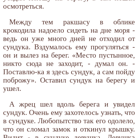
осмотреться.
Между тем ракшасу в облике
крокодила надоело сидеть на дне моря -
ведь он уже много дней не отходил от
сундука. Вздумалось ему прогуляться -
он и вылез на берег. «Место пустынное,
никто сюда не заходит, - думал он. -
Поставлю-ка я здесь сундук, а сам пойду
поброжу». Оставил сундук на берегу и
ушел.
А жрец шел вдоль берега и увидел
сундук. Очень ему захотелось узнать, что
в сундуке. Любопытство так его одолело,
что он сломал замок и откинул крышку.
Видит - в сундуке девушка. Девушка