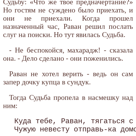
Судьбу: «Что же твое предначертание?»
Но гостям не суждено было приехать, и
они не приехали. Когда прошел
назначенный час, Раван решил послать
слуг на поиски. Но тут явилась Судьба.
- Не беспокойся, махарадж! - сказала
она. - Дело сделано - они поженились.
Раван не хотел верить - ведь он сам
запер дочку купца в сундук.
Тогда Судьба пропела в насмешку над
ним:
 Куда тебе, Раван, тягаться с 