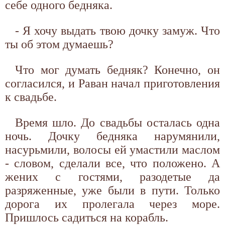
себе одного бедняка.
- Я хочу выдать твою дочку замуж. Что
ты об этом думаешь?
Что мог думать бедняк? Конечно, он
согласился, и Раван начал приготовления
к свадьбе.
Время шло. До свадьбы осталась одна
ночь. Дочку бедняка нарумянили,
насурьмили, волосы ей умастили маслом
- словом, сделали все, что положено. А
жених с гостями, разодетые да
разряженные, уже были в пути. Только
дорога их пролегала через море.
Пришлось садиться на корабль.