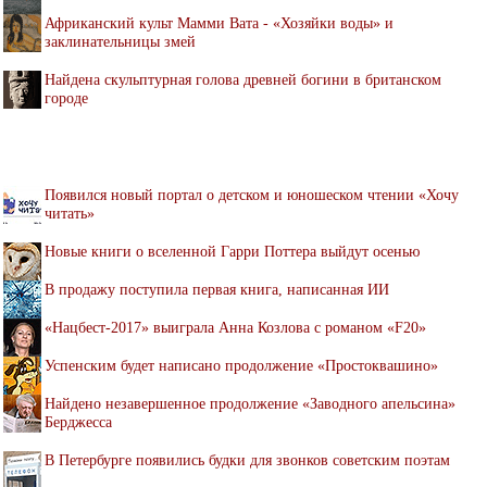
Африканский культ Мамми Вата - «Хозяйки воды» и
заклинательницы змей
Найдена скульптурная голова древней богини в британском
городе
Появился новый портал о детском и юношеском чтении «Хочу
читать»
Новые книги о вселенной Гарри Поттера выйдут осенью
В продажу поступила первая книга, написанная ИИ
«Нацбест-2017» выиграла Анна Козлова с романом «F20»
Успенским будет написано продолжение «Простоквашино»
Найдено незавершенное продолжение «Заводного апельсина»
Берджесса
В Петербурге появились будки для звонков советским поэтам