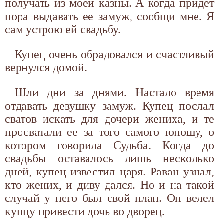
получать из моей казны. А когда придет
пора выдавать ее замуж, сообщи мне. Я
сам устрою ей свадьбу.
Купец очень обрадовался и счастливый
вернулся домой.
Шли дни за днями. Настало время
отдавать девушку замуж. Купец послал
сватов искать для дочери жениха, и те
просватали ее за того самого юношу, о
котором говорила Судьба. Когда до
свадьбы оставалось лишь несколько
дней, купец известил царя. Раван узнал,
кто жених, и диву дался. Но и на такой
случай у него был свой план. Он велел
купцу привести дочь во дворец.