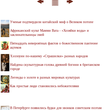
Ученые подтвердили китайский миф о Великом потопе
Африканский культ Мамми Вата - «Хозяйки воды» и
заклинательницы змей
Пятнадцать невероятных фактов о божественном пантеоне
ацтеков
Хэллоуин по-нашему «Страшилки» разных народов
Найдена скульптурная голова древней богини в британском
городе
Легенды о золоте в разных мировых культурах
Как простые люди становились небожителями
В Петербурге появились будки для звонков советским поэтам