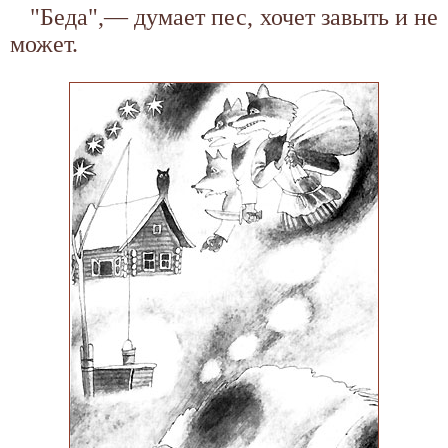
"Беда",— думает пес, хочет завыть и не
может.