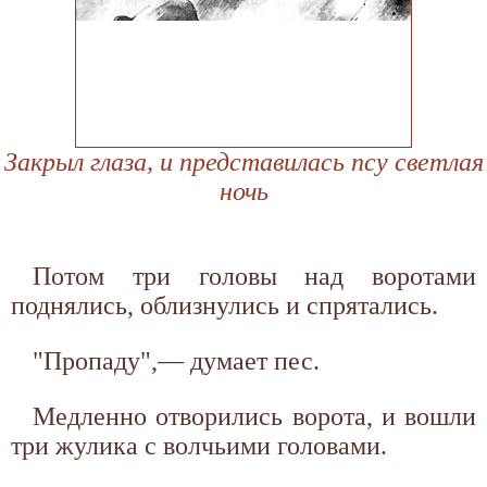
Закрыл глаза, и представилась псу светлая
ночь
Потом три головы над воротами
поднялись, облизнулись и спрятались.
"Пропаду",— думает пес.
Медленно отворились ворота, и вошли
три жулика с волчьими головами.