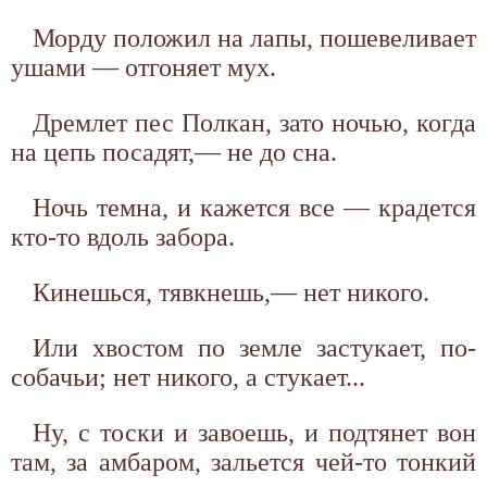
Морду положил на лапы, пошевеливает
ушами — отгоняет мух.
Дремлет пес Полкан, зато ночью, когда
на цепь посадят,— не до сна.
Ночь темна, и кажется все — крадется
кто-то вдоль забора.
Кинешься, тявкнешь,— нет никого.
Или хвостом по земле застукает, по-
собачьи; нет никого, а стукает...
Ну, с тоски и завоешь, и подтянет вон
там, за амбаром, зальется чей-то тонкий