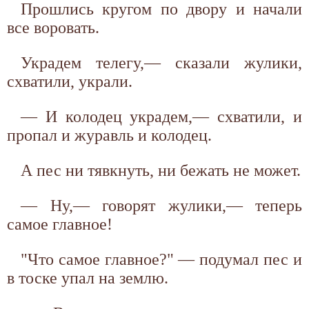
Прошлись кругом по двору и начали
все воровать.
Украдем телегу,— сказали жулики,
схватили, украли.
— И колодец украдем,— схватили, и
пропал и журавль и колодец.
А пес ни тявкнуть, ни бежать не может.
— Ну,— говорят жулики,— теперь
самое главное!
"Что самое главное?" — подумал пес и
в тоске упал на землю.