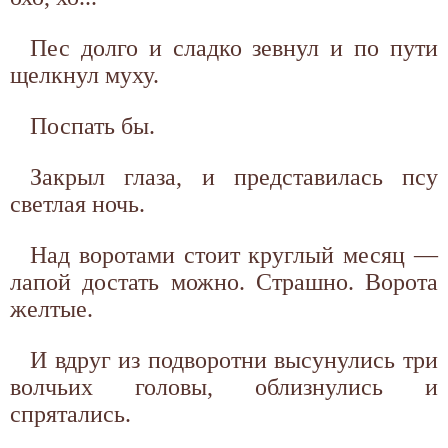
Пес долго и сладко зевнул и по пути
щелкнул муху.
Поспать бы.
Закрыл глаза, и представилась псу
светлая ночь.
Над воротами стоит круглый месяц —
лапой достать можно. Страшно. Ворота
желтые.
И вдруг из подворотни высунулись три
волчьих головы, облизнулись и
спрятались.