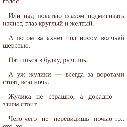
голос.
Или над поветью глазом подмигивать
начнет, глаз круглый и желтый.
А потом запахнет под носом волчьей
шерстью.
Пятишься в будку, рычишь.
А уж жулики — всегда за воротами
стоят, всю ночь.
Жулика не страшно, а досадно —
зачем стоит.
Чего-чего не перевидишь ночью-то..
охо, хо...