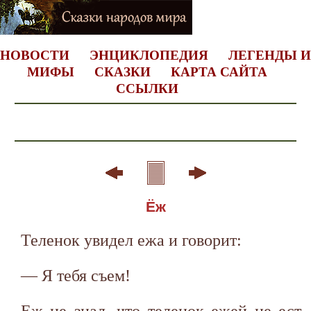
НОВОСТИ
ЭНЦИКЛОПЕДИЯ
ЛЕГЕНДЫ И
МИФЫ
СКАЗКИ
КАРТА САЙТА
ССЫЛКИ
Ёж
Теленок увидел ежа и говорит:
— Я тебя съем!
Еж не знал, что теленок ежей не ест,