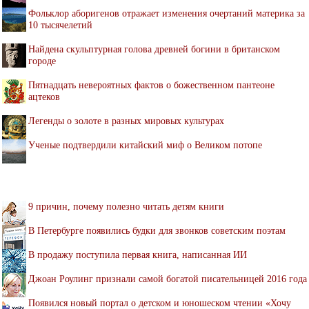
Фольклор аборигенов отражает изменения очертаний материка за
10 тысячелетий
Найдена скульптурная голова древней богини в британском
городе
Пятнадцать невероятных фактов о божественном пантеоне
ацтеков
Легенды о золоте в разных мировых культурах
Ученые подтвердили китайский миф о Великом потопе
9 причин, почему полезно читать детям книги
В Петербурге появились будки для звонков советским поэтам
В продажу поступила первая книга, написанная ИИ
Джоан Роулинг признали самой богатой писательницей 2016 года
Появился новый портал о детском и юношеском чтении «Хочу