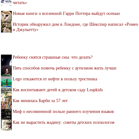
читать»
Новые книги о вселенной Гарри Поттера выйдут осенью
Историк обнаружил дом в Лондоне, где Шекспир написал «Ромео
и Джульетту»
Ребенку снятся страшные сны: что делать?
Пять способов помочь ребенку с аутизмом жить лучше
Lego откажется от нефти в пользу тростника
Как воспитывают детей в детском саду Leapkids
Как менялась Барби за 57 лет
Миф о несомненной пользе раннего изучения языков
Как не вырастить жадину: советы детских психологов