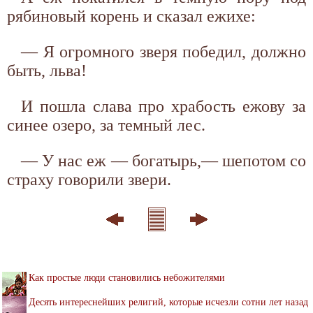
рябиновый корень и сказал ежихе:
— Я огромного зверя победил, должно
быть, льва!
И пошла слава про храбость ежову за
синее озеро, за темный лес.
— У нас еж — богатырь,— шепотом со
страху говорили звери.
Как простые люди становились небожителями
Десять интереснейших религий, которые исчезли сотни лет назад