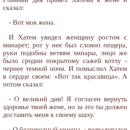
сказал:
- Вот моя жена.
И Хатем увидел женщину ростом с
минарет; рот у нее был словно пещера,
руки подобны ветвям чинары, лицо же
было сродни покрытому сажей котлу -
чернее темной ночи. И помыслил Хатем
в сердце своем: «Вот так красавица». А
потом сказал:
- О великий див! Я согласен вернуть
здоровье твоей жене, но за это ты должен
доставить меня к своему шаху.
- О благородный юноша, - возрадовался