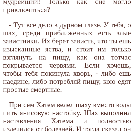
мудрейший! Только как сие могло
приключиться?
- Тут все дело в дурном глазе. У тебя, о
шах, среди приближенных есть злые
завистники. Их берет зависть, что ты ешь
изысканные яства, и стоит им только
взглянуть на пищу, как она тотчас
покрывается червями. Если хочешь,
чтобы тебя покинула хворь, - либо ешь
наедине, либо потребляй пищу, кою едят
простые смертные.
При сем Хатем велел шаху вместо воды
пить анисовую настойку. Шах выполнил
наставления Хатема и полностью
излечился от болезней. И тогда сказал он