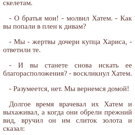
скелетам.
- О братья мои! - молвил Хатем. - Как
вы попали в плен к дивам?
- Мы - жертвы дочери купца Хариса, -
ответили те.
- И вы станете снова искать ее
благорасположения? - воскликнул Хатем.
- Разумеется, нет. Мы вернемся домой!
Долгое время врачевал их Хатем и
выхаживал, а когда они обрели прежний
вид, вручил он им слиток золота и
сказал: