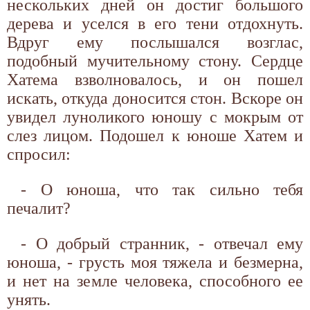
нескольких дней он достиг большого
дерева и уселся в его тени отдохнуть.
Вдруг ему послышался возглас,
подобный мучительному стону. Сердце
Хатема взволновалось, и он пошел
искать, откуда доносится стон. Вскоре он
увидел луноликого юношу с мокрым от
слез лицом. Подошел к юноше Хатем и
спросил:
- О юноша, что так сильно тебя
печалит?
- О добрый странник, - отвечал ему
юноша, - грусть моя тяжела и безмерна,
и нет на земле человека, способного ее
унять.