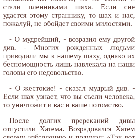
стали пленниками шаха. Если сие
удастся этому страннику, то шах и нас,
пожалуй, не обойдет своими милостями.
- О мудрейший, - возразил ему другой
див. - Многих рожденных людьми
приводили мы к нашему шаху, однако их
беспомощность лишь навлекала на наши
головы его недовольство.
- О жестокие! - сказал мудрый див. -
Если шах узнает, что вы съели человека,
то уничтожит и вас и ваше потомство.
После долгих пререканий дивы
отпустили Хатема. Возрадовался Хатем
своему избавлению и подумал: «Так вот