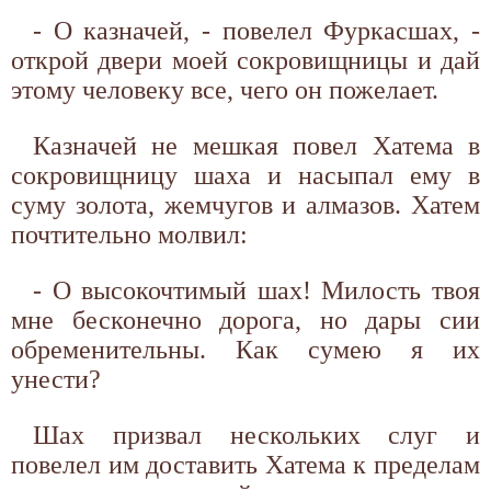
- О казначей, - повелел Фуркасшах, -
открой двери моей сокровищницы и дай
этому человеку все, чего он пожелает.
Казначей не мешкая повел Хатема в
сокровищницу шаха и насыпал ему в
суму золота, жемчугов и алмазов. Хатем
почтительно молвил:
- О высокочтимый шах! Милость твоя
мне бесконечно дорога, но дары сии
обременительны. Как сумею я их
унести?
Шах призвал нескольких слуг и
повелел им доставить Хатема к пределам