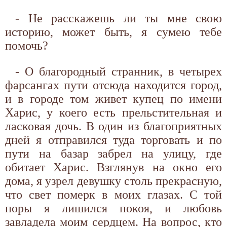
- Не расскажешь ли ты мне свою
историю, может быть, я сумею тебе
помочь?
- О благородный странник, в четырех
фарсангах пути отсюда находится город,
и в городе том живет купец по имени
Харис, у коего есть прельстительная и
ласковая дочь. В один из благоприятных
дней я отправился туда торговать и по
пути на базар забрел на улицу, где
обитает Харис. Взглянув на окно его
дома, я узрел девушку столь прекрасную,
что свет померк в моих глазах. С той
поры я лишился покоя, и любовь
завладела моим сердцем. На вопрос, кто