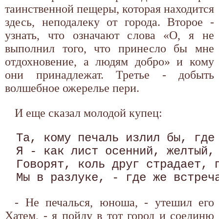
таинственной пещеры, которая находится
здесь, неподалеку от города. Второе -
узнать, что означают слова «О, я не
выполнил того, что принесло бы мне
отдохновение, а людям добро» и кому
они принадлежат. Третье - добыть
волшебное ожерелье пери.
И еще сказал молодой купец:
Та, кому печаль излил бы, где 
Я - как лист осенний, желтый, 
Говорят, коль друг страдает, п
- Не печалься, юноша, - утешил его
Хатем, - я пойду в тот город и соединю