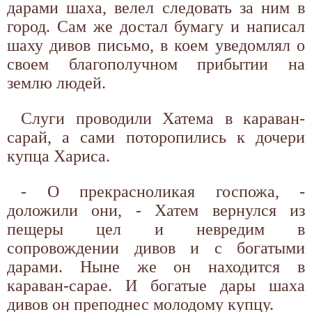
дарами шаха, велел следовать за ним в
город. Сам же достал бумагу и написал
шаху дивов письмо, в коем уведомлял о
своем благополучном прибытии на
землю людей.
Слуги проводили Хатема в караван-
сарай, а сами поторопились к дочери
купца Хариса.
- О прекрасноликая госпожа, -
доложили они, - Хатем вернулся из
пещеры цел и невредим в
сопровождении дивов и с богатыми
дарами. Ныне же он находится в
караван-сарае. И богатые дары шаха
дивов он преподнес молодому купцу.