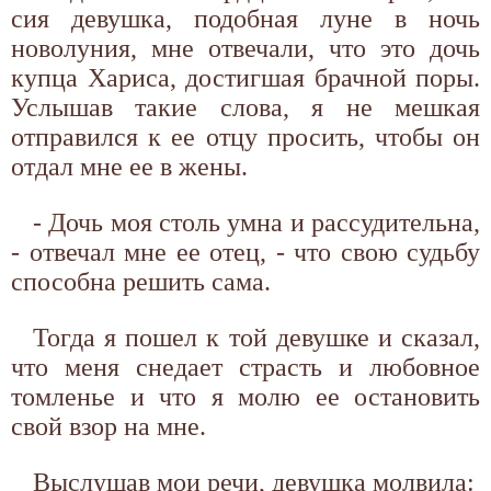
сия девушка, подобная луне в ночь
новолуния, мне отвечали, что это дочь
купца Хариса, достигшая брачной поры.
Услышав такие слова, я не мешкая
отправился к ее отцу просить, чтобы он
отдал мне ее в жены.
- Дочь моя столь умна и рассудительна,
- отвечал мне ее отец, - что свою судьбу
способна решить сама.
Тогда я пошел к той девушке и сказал,
что меня снедает страсть и любовное
томленье и что я молю ее остановить
свой взор на мне.
Выслушав мои речи, девушка молвила: