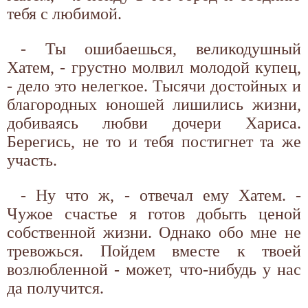
тебя с любимой.
- Ты ошибаешься, великодушный
Хатем, - грустно молвил молодой купец,
- дело это нелегкое. Тысячи достойных и
благородных юношей лишились жизни,
добиваясь любви дочери Хариса.
Берегись, не то и тебя постигнет та же
участь.
- Ну что ж, - отвечал ему Хатем. -
Чужое счастье я готов добыть ценой
собственной жизни. Однако обо мне не
тревожься. Пойдем вместе к твоей
возлюбленной - может, что-нибудь у нас
да получится.