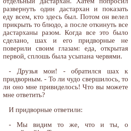
отдельный дастархан. Хатем попросил
развернуть один дастархан и показать
еду всем, кто здесь был. Потом он велел
прикрыть то блюдо, а после откинуть все
дастарханы разом. Когда все это было
сделано, шах и его придворные не
поверили своим глазам: еда, открытая
первой, сплошь была усыпана червями.
- Друзья мои! - обратился шах к
придворным. - То ли чудо свершилось, то
ли оно мне привиделось! Что вы можете
мне ответить?
И придворные ответили:
- Мы видим то же, что и ты, о