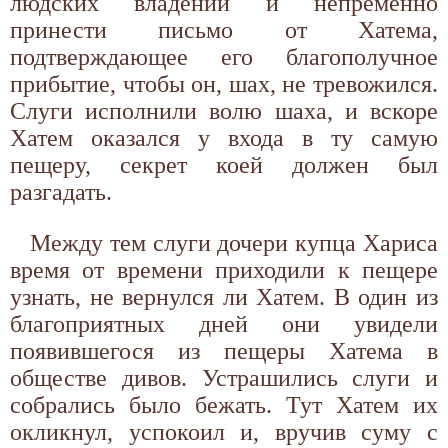
людских владений и непременно
принести письмо от Хатема,
подтверждающее его благополучное
прибытие, чтобы он, шах, не тревожился.
Слуги исполнили волю шаха, и вскоре
Хатем оказался у входа в ту самую
пещеру, секрет коей должен был
разгадать.
Между тем слуги дочери купца Хариса
время от времени приходили к пещере
узнать, не вернулся ли Хатем. В один из
благоприятных дней они увидели
появившегося из пещеры Хатема в
обществе дивов. Устрашились слуги и
собрались было бежать. Тут Хатем их
окликнул, успокоил и, вручив суму с