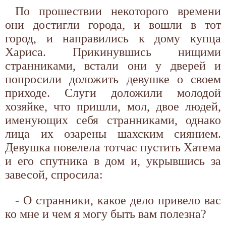
По прошествии некоторого времени
они достигли города, и вошли в тот
город, и направились к дому купца
Хариса. Прикинувшись нищими
странниками, встали они у дверей и
попросили доложить девушке о своем
приходе. Слуги доложили молодой
хозяйке, что пришли, мол, двое людей,
именующих себя странниками, однако
лица их озарены шахским сиянием.
Девушка повелела тотчас пустить Хатема
и его спутника в дом и, укрывшись за
завесой, спросила:
- О странники, какое дело привело вас
ко мне и чем я могу быть вам полезна?