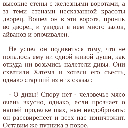
высокие стены с железными воротами, а
за теми стенами несказанной красоты
дворец. Вошел он в эти ворота, проник
во дворец и увидел в нем много залов,
айванов и опочивален.
Не успел он подивиться тому, что не
попалось ему ни одной живой души, как
откуда ни возьмись налетели дивы. Они
схватили Хатема и хотели его съесть,
однако старший из них сказал:
- О дивы! Спору нет - человечье мясо
очень вкусно, однако, если прознает о
нашей проделке шах, нам несдобровать:
он рассвирепеет и всех нас изничтожит.
Оставим же путника в покое.