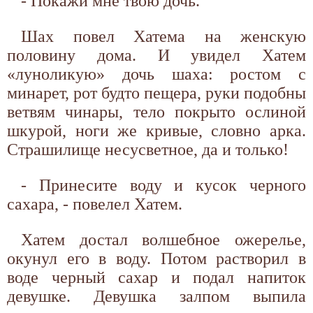
- Покажи мне твою дочь.
Шах повел Хатема на женскую
половину дома. И увидел Хатем
«луноликую» дочь шаха: ростом с
минарет, рот будто пещера, руки подобны
ветвям чинары, тело покрыто ослиной
шкурой, ноги же кривые, словно арка.
Страшилище несусветное, да и только!
- Принесите воду и кусок черного
сахара, - повелел Хатем.
Хатем достал волшебное ожерелье,
окунул его в воду. Потом растворил в
воде черный сахар и подал напиток
девушке. Девушка залпом выпила