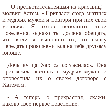
- О прельстительнейшая из красавиц! -
молвил Хатем. - Пригласи сюда знатных
и мудрых мужей и повтори при них свои
условия. Я готов исполнить твои
повеления, однако ты должна обещать,
что коли я выполню их, то смогу
передать право жениться на тебе другому
юноше.
Дочь купца Хариса согласилась. Она
пригласила знатных и мудрых мужей и
оповестила их о своем договоре с
Хатемом.
- А теперь, о прекрасная, скажи,
каково твое первое повеление.