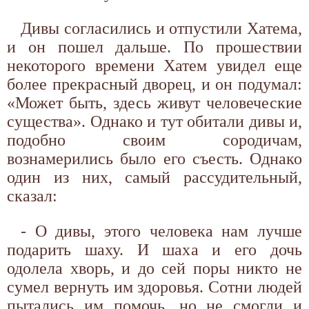
Дивы согласились и отпустили Хатема,
и он пошел дальше. По прошествии
некоторого времени Хатем увидел еще
более прекрасный дворец, и он подумал:
«Может быть, здесь живут человеческие
существа». Однако и тут обитали дивы и,
подобно своим сородичам,
вознамерились было его съесть. Однако
один из них, самый рассудительный,
сказал:
- О дивы, этого человека нам лучше
подарить шаху. И шаха и его дочь
одолела хворь, и до сей поры никто не
сумел вернуть им здоровья. Сотни людей
пытались им помочь, но не смогли и