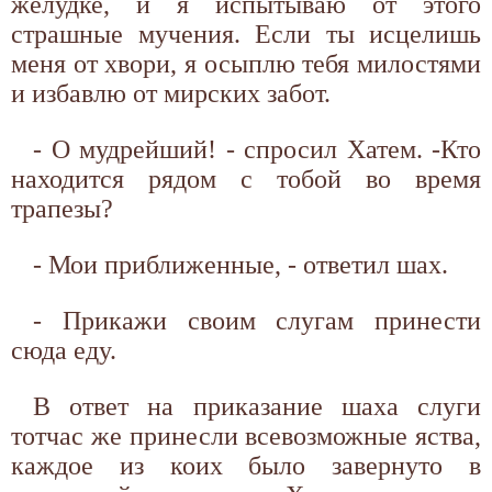
желудке, и я испытываю от этого
страшные мучения. Если ты исцелишь
меня от хвори, я осыплю тебя милостями
и избавлю от мирских забот.
- О мудрейший! - спросил Хатем. -Кто
находится рядом с тобой во время
трапезы?
- Мои приближенные, - ответил шах.
- Прикажи своим слугам принести
сюда еду.
В ответ на приказание шаха слуги
тотчас же принесли всевозможные яства,
каждое из коих было завернуто в