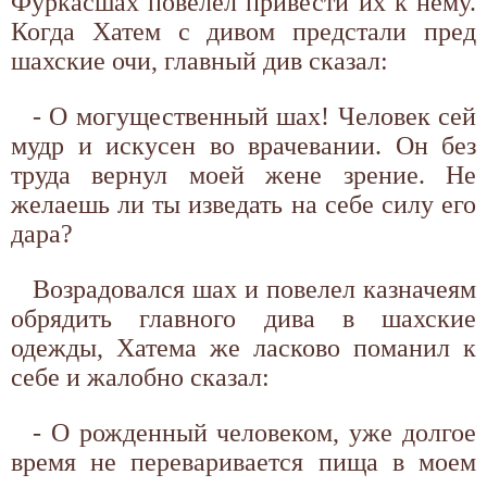
Фуркасшах повелел привести их к нему.
Когда Хатем с дивом предстали пред
шахские очи, главный див сказал:
- О могущественный шах! Человек сей
мудр и искусен во врачевании. Он без
труда вернул моей жене зрение. Не
желаешь ли ты изведать на себе силу его
дара?
Возрадовался шах и повелел казначеям
обрядить главного дива в шахские
одежды, Хатема же ласково поманил к
себе и жалобно сказал:
- О рожденный человеком, уже долгое
время не переваривается пища в моем