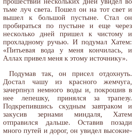
прошествии нескольких дней увидел во
тьме луч света. Пошел он на тот свет и
вышел к большой пустыне. Стал он
пробираться по пустыне и еще через
несколько дней пришел к чистому и
прохладному ручью. И подумал Хатем:
«Питьевая вода у меня кончилась, и
Аллах привел меня к этому источнику».
Подумав так, он присел отдохнуть.
Достал чашу из красного жемчуга,
зачерпнул немного воды и, покрошив в
нее лепешку, принялся за трапезу.
Подкрепившись скудным завтраком и
закусив зернами миндаля, Хатем
отправился дальше. Оставив позади
много путей и дорог, он увидел высокие-