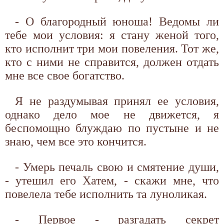
- О благородный юноша! Ведомы ли
тебе мои условия: я стану женой того,
кто исполнит три мои повеления. Тот же,
кто с ними не справится, должен отдать
мне все свое богатство.
Я не раздумывая принял ее условия,
однако дело мое не движется, я
беспомощно блуждаю по пустыне и не
знаю, чем все это кончится.
- Умерь печаль свою и смятение души,
- утешил его Хатем, - скажи мне, что
повелела тебе исполнить та луноликая.
- Первое - разгадать секрет