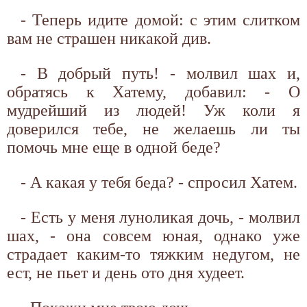
- Теперь идите домой: с этим слитком
вам не страшен никакой див.
- В добрый путь! - молвил шах и,
обратясь к Хатему, добавил: - О
мудрейший из людей! Уж коли я
доверился тебе, не желаешь ли ты
помочь мне еще в одной беде?
- А какая у тебя беда? - спросил Хатем.
- Есть у меня луноликая дочь, - молвил
шах, - она совсем юная, однако уже
страдает каким-то тяжким недугом, не
ест, не пьет и день ото дня худеет.