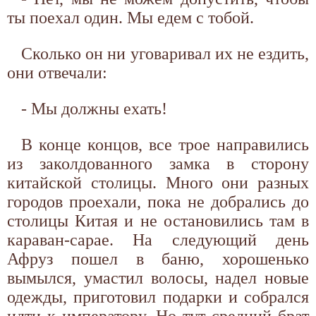
ты поехал один. Мы едем с тобой.
Сколько он ни уговаривал их не ездить,
они отвечали:
- Мы должны ехать!
В конце концов, все трое направились
из заколдованного замка в сторону
китайской столицы. Много они разных
городов проехали, пока не добрались до
столицы Китая и не остановились там в
караван-сарае. На следующий день
Афруз пошел в баню, хорошенько
вымылся, умастил волосы, надел новые
одежды, приготовил подарки и собрался
идти к императору. Но тут средний брат