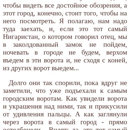
чтобы видеть все достойное обозрения, а
этот город, конечно, стоит того, чтобы на
него посмотреть. Я полагаю, нам надо
туда заехать, и, если это тот самый
Нигаристан, о котором говорил отец, мы
в заколдованный замок не пойдем,
ночевать в городе не будем, верхом
въедем в эти ворота и, не сходя с коней,
из других ворот выедем...
Долго они так спорили, пока вдруг не
заметили, что уже подъехали к самым
городским воротам. Как увидели ворота
и украшения над ними, так и прикусили
от удивления пальцы. А как заглянули
через ворота в самый город - прямо
остолбенели... Видят: да, это тот самый