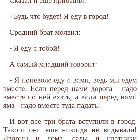
Сказал и еще прибавил:
- Будь что будет! Я еду в город!
Средний брат молвил:
- Я еду с тобой!
А самый младший говорит:
- Я поневоле еду с вами, ведь мы едем
вместе. Если перед нами дорога - надо
вместе по ней ехать, а если перед нами
яма - надо вместе туда падать!
И вот все три брата вступили в город.
Такого они еще никогда не видывали!
Дворцы и дома, сады и цветники