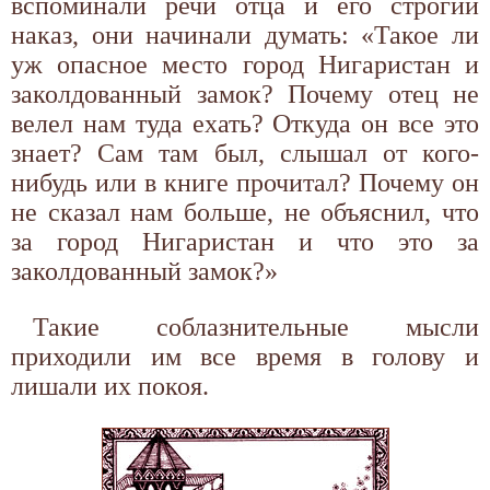
вспоминали речи отца и его строгий
наказ, они начинали думать: «Такое ли
уж опасное место город Нигаристан и
заколдованный замок? Почему отец не
велел нам туда ехать? Откуда он все это
знает? Сам там был, слышал от кого-
нибудь или в книге прочитал? Почему он
не сказал нам больше, не объяснил, что
за город Нигаристан и что это за
заколдованный замок?»
Такие соблазнительные мысли
приходили им все время в голову и
лишали их покоя.