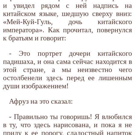
и увидел рядом с ней надпись на
китайском языке, шедшую сверху вниз:
«Мей-Куй-Гуль, дочь китайского
императора». Как прочитал, повернулся
к братьям и говорит:
- Это портрет дочери китайского
падишаха, и она сама сейчас находится в
этой стране, а мы неизвестно чего
остолбенели здесь перед ее лишенным
души изображением!
Афруз на это сказал:
- Правильно ты говоришь! Я влюбился
в ту, что здесь нарисована, и пока я не
приду к ее порогу, сладостный напиток