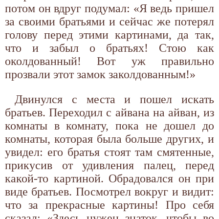
потом он вдруг подумал: «Я ведь пришел
за своими братьями и сейчас же потерял
голову перед этими картинами, да так,
что и забыл о братьях! Стою как
околдованный! Вот уж правильно
прозвали этот замок заколдованным!»
Двинулся с места и пошел искать
братьев. Переходил с айвана на айван, из
комнаты в комнату, пока не дошел до
комнаты, которая была больше других, и
увидел: его братья стоят там смятенные,
прикусив от удивления палец, перед
какой-то картиной. Обрадовался он при
виде братьев. Посмотрел вокруг и видит:
что за прекрасные картины! Про себя
сказал: «Здесь нужен знаток, чтобы во