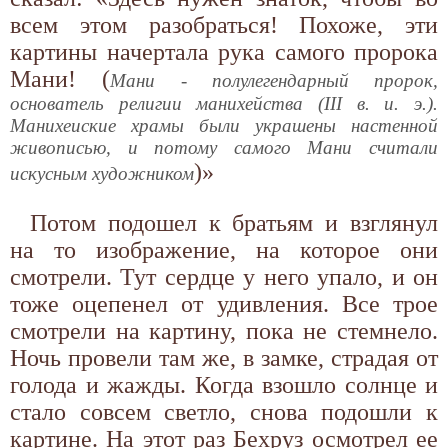
всем этом разобраться! Похоже, эти
картины начертала рука самого пророка
Мани! (
Мани - полулегендарный пророк,
основатель религии манихейства (III в. и. э.).
Манихеиские храмы были украшены настенной
живописью, и потому самого Мани считали
)»
искусным художником
Потом подошел к братьям и взглянул
на то изображение, на которое они
смотрели. Тут сердце у него упало, и он
тоже оцепе­нел от удивления. Все трое
смотрели на картину, пока не стемнело.
Ночь провели там же, в замке, страдая от
голода и жажды. Когда взошло солнце и
стало совсем светло, снова подошли к
картине. На этот раз Бехруз осмотрел ее