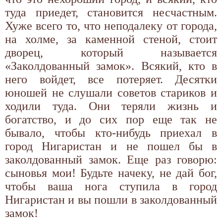
туда приедет, становится несчастным.
Хуже всего то, что неподалеку от города,
на холме, за каменной стеной, стоит
дворец, который называется
«Заколдованный замок». Всякий, кто в
него войдет, все потеряет. Десятки
юношей не слушали советов стариков и
ходили туда. Они теряли жизнь и
богатство, и до сих пор еще так не
бывало, чтобы кто-нибудь приехал в
город Нигаристан и не пошел бы в
заколдованный замок. Еще раз говорю:
сыновья мои! Будьте начеку, не дай бог,
чтобы ваша нога ступила в город
Нигаристан и вы пошли в заколдованный
замок!