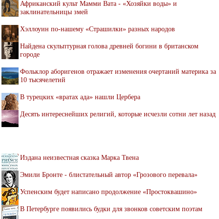
Африканский культ Мамми Вата - «Хозяйки воды» и
заклинательницы змей
Хэллоуин по-нашему «Страшилки» разных народов
Найдена скульптурная голова древней богини в британском
городе
Фольклор аборигенов отражает изменения очертаний материка за
10 тысячелетий
В турецких «вратах ада» нашли Цербера
Десять интереснейших религий, которые исчезли сотни лет назад
Издана неизвестная сказка Марка Твена
Эмили Бронте - блистательный автор «Грозового перевала»
Успенским будет написано продолжение «Простоквашино»
В Петербурге появились будки для звонков советским поэтам