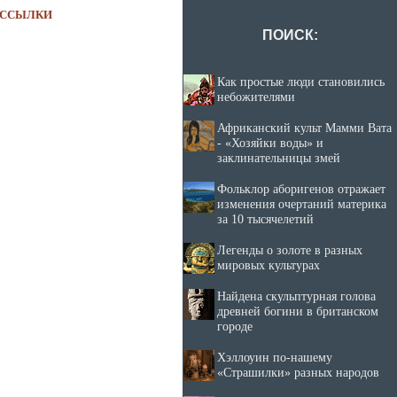
ССЫЛКИ
ПОИСК:
Как простые люди становились
небожителями
Африканский культ Мамми Вата
- «Хозяйки воды» и
заклинательницы змей
Фольклор аборигенов отражает
изменения очертаний материка
за 10 тысячелетий
Легенды о золоте в разных
мировых культурах
Найдена скульптурная голова
древней богини в британском
городе
Хэллоуин по-нашему
«Страшилки» разных народов