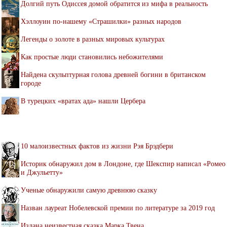
Долгий путь Одиссея домой обратится из мифа в реальность
Хэллоуин по-нашему «Страшилки» разных народов
Легенды о золоте в разных мировых культурах
Как простые люди становились небожителями
Найдена скульптурная голова древней богини в британском
городе
В турецких «вратах ада» нашли Цербера
10 малоизвестных фактов из жизни Рэя Брэдбери
Историк обнаружил дом в Лондоне, где Шекспир написал «Ромео
и Джульетту»
Ученые обнаружили самую древнюю сказку
Назван лауреат Нобелевской премии по литературе за 2019 год
Издана неизвестная сказка Марка Твена