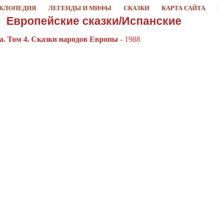
КЛОПЕДИЯ
ЛЕГЕНДЫ И МИФЫ
СКАЗКИ
КАРТА САЙТА
Европейские сказки/Испанские
а. Том 4. Сказки народов Европы
- 1988