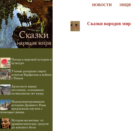
НОВОСТИ
ЭНЦИ
Сказки народов мир
Пионы в мировой истории и
культуре
Ученые раскрыли секрет
успехов Карфагена в войнах
с Римом
Археологи нашли
поселение, основанное
полмиллиона лет назад
Недокументированную
историю Древнего Рима
предложили изучать с
помощью свинца
История косметики: от
древнеегипетских средств
до каталога Avon